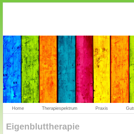
Home
Therapiespektrum
Praxis
Gut
Eigenbluttherapie