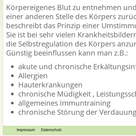
Körpereigenes Blut zu entnehmen und 
einer anderen Stelle des Körpers zur
beschreibt das Prinzip einer Umstimm
Sie ist bei sehr vielen Krankheitsbilde
die Selbstregulation des Körpers anzu
Günstig beeinflussen kann man z.B.:
akute und chronische Erkältungsin
Allergien
Hauterkrankungen
chronische Müdigkeit , Leistungss
allgemeines Immuntraining
chronische Störung der Verdauun
Impressum
Datenschutz